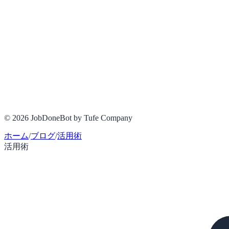
© 2026 JobDoneBot by Tufe Company
ホーム
/
ブログ
/
活用術
活用術