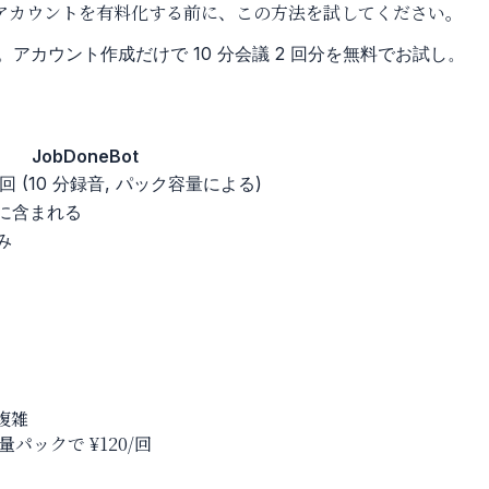
m アカウントを有料化する前に、この方法を試してください。
有。アカウント作成だけで 10 分会議 2 回分を無料でお試し。
JobDoneBot
0/回 (10 分録音, パック容量による)
に含まれる
み
が複雑
量パックで ¥120/回