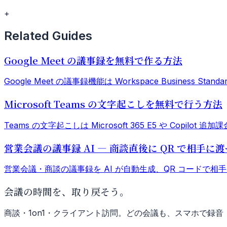
+
Related Guides
Google Meet の議事録を無料で作る方法
Google Meet の議事録機能は Workspace Business St
Microsoft Teams の文字起こしを無料で行う方法
Teams の文字起こしは Microsoft 365 E5 や Copilo
営業会議の議事録 AI — 商談直後に QR で相手に
営業会議・商談の議事録を AI が自動生成、QR コードで相
会議の時間を、取り戻そう。
商談・1on1・クライアント訪問。どの会議も、スマホで録音 → 