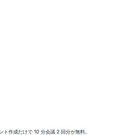
ト作成だけで 10 分会議 2 回分が無料。