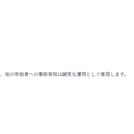
。ただし、他の参加者への事前告知は誠実な運用として推奨します。