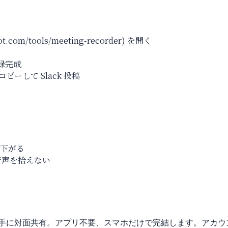
ot.com/tools/meeting-recorder) を開く
事録完成
をコピーして Slack 投稿
が下がる
音声を拾えない
で相手に対面共有。アプリ不要、スマホだけで完結します。アカウン