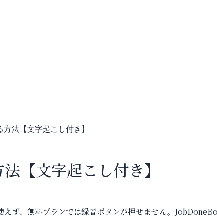
する方法【文字起こし付き】
る方法【文字起こし付き】
降でしか使えず、無料プランでは録音ボタンが押せません。JobDoneB