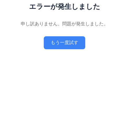
エラーが発生しました
申し訳ありません。問題が発生しました。
もう一度試す